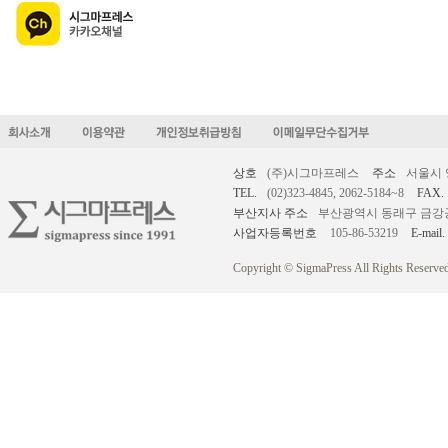
상호
(주)시그마프레스
주소
서울시 
TEL.
(02)323-4845, 2062-5184~8
FAX.
부산지사 주소
부산광역시 동래구 금강공원로
사업자등록번호
105-86-53219
E-mail.
Copyright © SigmaPress All Rights Reserved