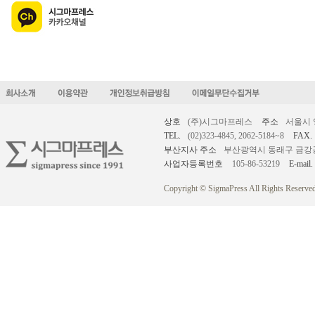
상호
(주)시그마프레스
주소
서울시 
TEL.
(02)323-4845, 2062-5184~8
FAX.
부산지사 주소
부산광역시 동래구 금강공원로
사업자등록번호
105-86-53219
E-mail.
Copyright © SigmaPress All Rights Reserved