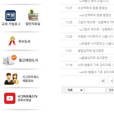
재발간 문의 드립니다.
1127
소성역학과 응용 동영상
소성역학과 응용 동영상
1125
그림자 밖으로 - 성중독의 이
그림자 밖으로 - 성중독의 
1123
위험한 사이트라고 나옵니다.
위험한 사이트라고 나옵니
1121
발달심리학 참고문헌
발달심리학 참고문헌
1119
뇌와 행동의 기초 강의자료
[
뇌와 행동의 기초 강의자
<<
<