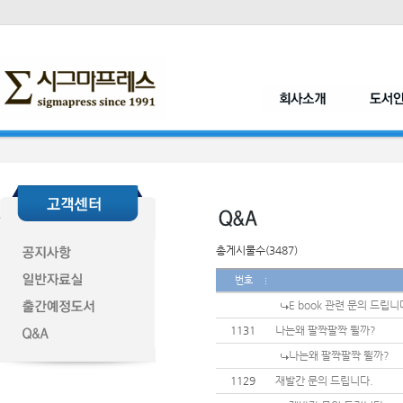
총게시물수(3487)
번호
E book 관련 문의 드립니
1131
나는왜 팔짝팔짝 뛸까?
나는왜 팔짝팔짝 뛸까?
1129
재발간 문의 드립니다.