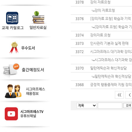
3378
강의 자료요청
강의 자료요청
3376
[강의자료 요청] 학습과 기억 
[강의자료 요청] 학습과 기
3374
강의자료 요청
3373
인사관리 기본과 실제 판매
3372
시그마프레스 대기과학 강의교
시그마프레스 대기과학 강
3370
밀턴에릭슨과 혁신적상담
밀턴에릭슨과 혁신적상담
3368
긍정적 행동중재와 지원 강의 
<<
<