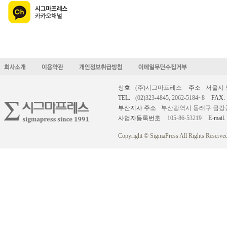
상호
(주)시그마프레스
주소
서울시 
TEL.
(02)323-4845, 2062-5184~8
FAX.
부산지사 주소
부산광역시 동래구 금강공원로
사업자등록번호
105-86-53219
E-mail.
Copyright © SigmaPress All Rights Reserved