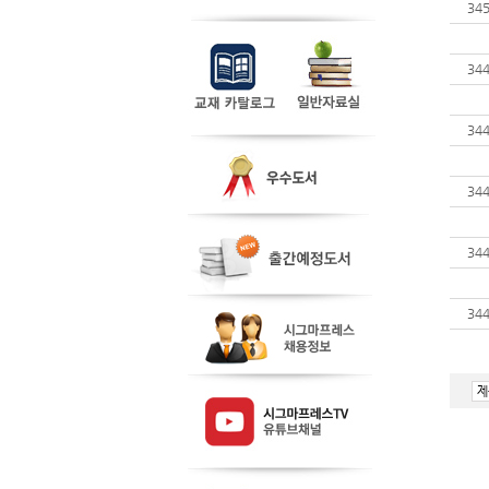
34
34
34
34
34
34