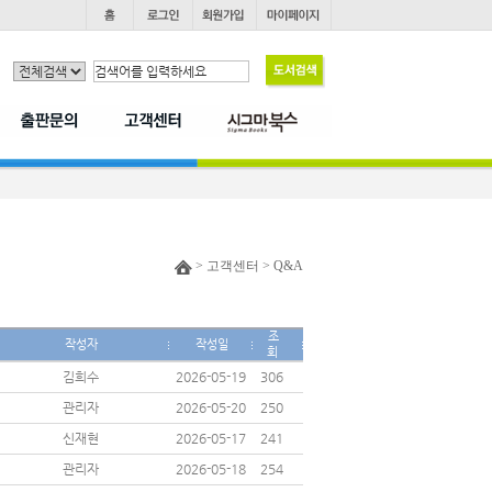
> 고객센터 > Q&A
조
작성자
작성일
회
김희수
2026-05-19
306
관리자
2026-05-20
250
신재현
2026-05-17
241
관리자
2026-05-18
254