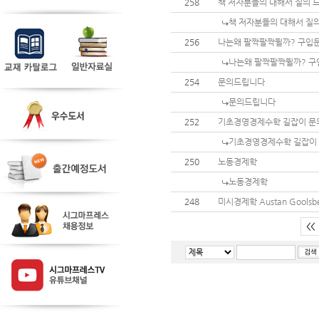
258
책 저자분들의 대해서 질의 
책 저자분들의 대해서 질
256
나는왜 팔짝팔짝뛸까? 구입
나는왜 팔짝팔짝뛸까? 구
254
문의드립니다
문의드립니다
252
기초경영경제수학 길잡이 문
기초경영경제수학 길잡이
250
노동경제학
노동경제학
248
미시경제학 Austan Goolsbe
<<