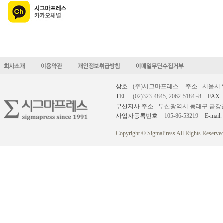
상호
(주)시그마프레스
주소
서울시 
TEL.
(02)323-4845, 2062-5184~8
FAX.
부산지사 주소
부산광역시 동래구 금강공원로
사업자등록번호
105-86-53219
E-mail.
Copyright © SigmaPress All Rights Reserved