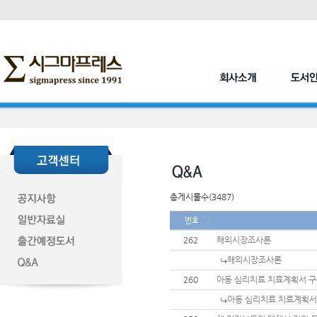
총게시물수(3487)
번호
262
해외시장조사론
해외시장조사론
260
아동 심리치료 치료계획서 구
아동 심리치료 치료계획서