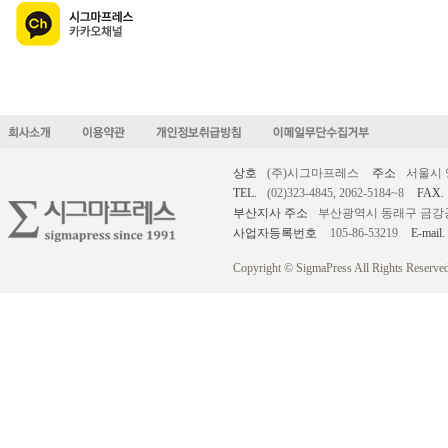
상호
(주)시그마프레스
주소
서울시 
TEL.
(02)323-4845, 2062-5184~8
FAX.
부산지사 주소
부산광역시 동래구 금강공원로
사업자등록번호
105-86-53219
E-mail.
Copyright © SigmaPress All Rights Reserved