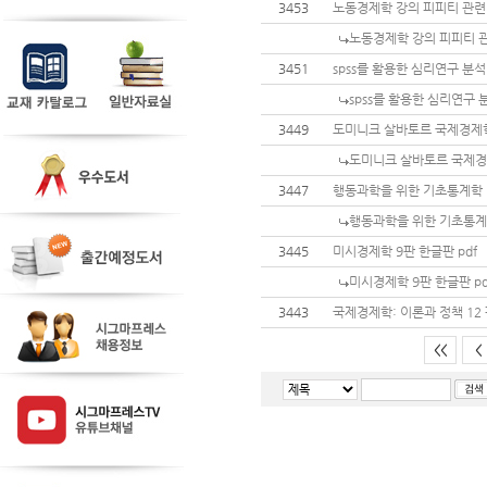
3453
노동경제학 강의 피피티 관
노동경제학 강의 피피티 
3451
spss를 활용한 심리연구 분석
spss를 활용한 심리연구 
3449
도미니크 살바토르 국제경제
도미니크 살바토르 국제
3447
행동과학을 위한 기초통계학
행동과학을 위한 기초통
3445
미시경제학 9판 한글판 pdf
미시경제학 9판 한글판 pd
3443
국제경제학: 이론과 정책 12
<<
<