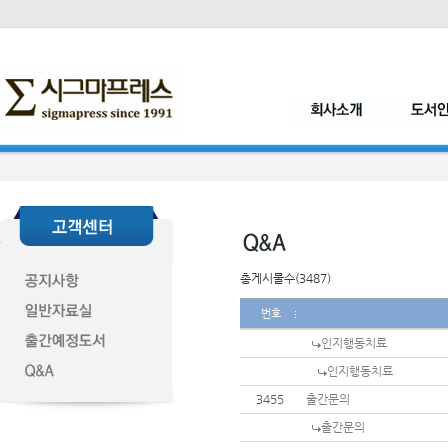
총게시물수(3487)
번호
인지행동치료
인지행동치료
3455
출간문의
출간문의