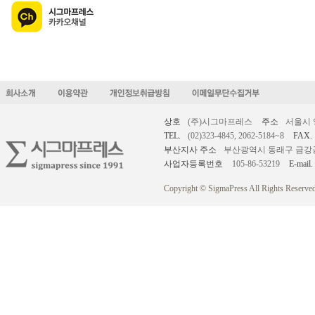
상호
(주)시그마프레스
주소
서울시 
TEL.
(02)323-4845, 2062-5184~8
FAX.
부산지사 주소
부산광역시 동래구 금강공원로
사업자등록번호
105-86-53219
E-mail.
Copyright © SigmaPress All Rights Reserved