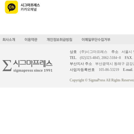
상호
(주)시그마프레스
주소
서울시 
TEL.
(02)323-4845, 2062-5184~8
FAX.
부산지사 주소
부산광역시 동래구 금강공원로
사업자등록번호
105-86-53219
E-mail.
Copyright © SigmaPress All Rights Reserved