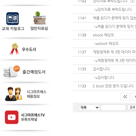
1143
강의자료 부탁드립니다.
[2]
강의자료 부탁드립니다.
1141
책을 읽다가 문맥에 맞지 않는
책을 읽다가 문맥에 맞지 
1139
ebook 해상도
ebook 해상도
1137
계량경제학 제 3판 데이터 
계량경제학 제 3판 데이터
1135
감사합니다.
감사합니다.
1133
E book 관련 문의 드립니다.
<<