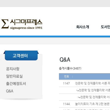
총게시물수(3487)
번호
1147
천문학 및 천체물리학 서론 
천문학 및 천체물리학 서
천문학 및 천체물리학 서
1144
놀이치료의 기초 제 2판 본문