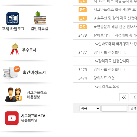
시그마프레스 서울 본사 & 부
시그마프레스 입금 계좌번호
★솔루션 및 강의 자료 신청에
★연습문제 해답 관련 안내
3479
살바토레의 국제경제학 강의
살바토레의 국제경제학 강
3477
강의자료 신청합니다.
강의자료 신청합니다.
3475
강의자료 신청합니다.
3474
강의자료 요청
강의자료 요청
<<
<