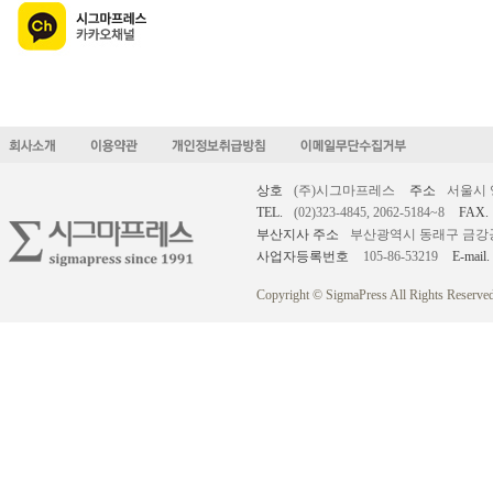
상호
(주)시그마프레스
주소
서울시 
TEL.
(02)323-4845, 2062-5184~8
FAX.
부산지사 주소
부산광역시 동래구 금강공원로
사업자등록번호
105-86-53219
E-mail.
Copyright © SigmaPress All Rights Reserved