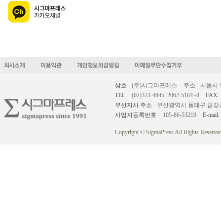
상호
(주)시그마프레스
주소
서울시 
TEL.
(02)323-4845, 2062-5184~8
FAX.
부산지사 주소
부산광역시 동래구 금강공원로
사업자등록번호
105-86-53219
E-mail.
Copyright © SigmaPress All Rights Reserved