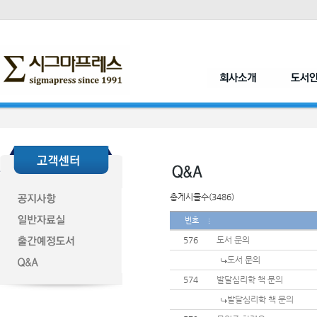
총게시물수(3486)
번호
576
도서 문의
도서 문의
574
발달심리학 책 문의
발달심리학 책 문의