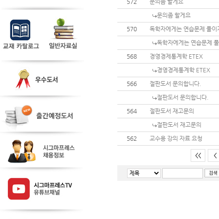
572
문의좀 할게요
문의좀 할게요
570
독학자에게는 연습문제 풀이
독학자에게는 연습문제 풀
568
경영경제통계학 ETEX
경영경제통계학 ETEX
566
절판도서 문의합니다.
절판도서 문의합니다.
564
절판도서 재고문의
절판도서 재고문의
562
교수용 강의 자료 요청
<<
<