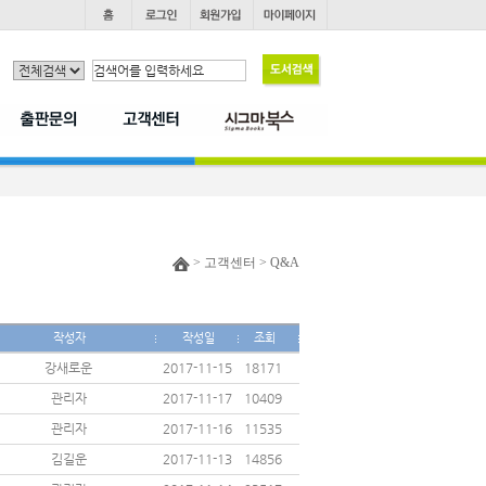
> 고객센터 > Q&A
작성자
작성일
조회
강새로운
2017-11-15
18171
관리자
2017-11-17
10409
관리자
2017-11-16
11535
김길운
2017-11-13
14856