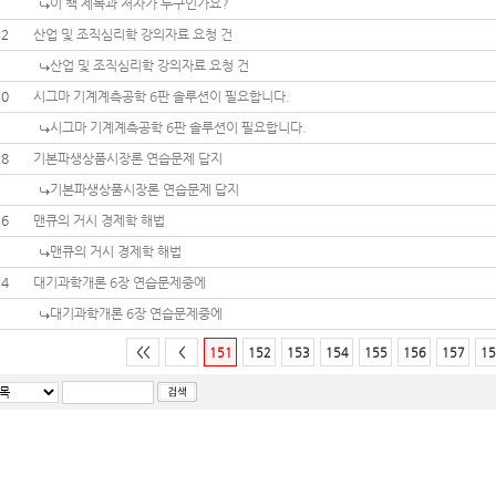
이 책 제목과 저자가 누구인가요?
32
산업 및 조직심리학 강의자료 요청 건
산업 및 조직심리학 강의자료 요청 건
30
시그마 기계계측공학 6판 솔루션이 필요합니다.
시그마 기계계측공학 6판 솔루션이 필요합니다.
28
기본파생상품시장론 연습문제 답지
기본파생상품시장론 연습문제 답지
26
맨큐의 거시 경제학 해법
맨큐의 거시 경제학 해법
24
대기과학개론 6장 연습문제중에
대기과학개론 6장 연습문제중에
<<
<
151
152
153
154
155
156
157
15