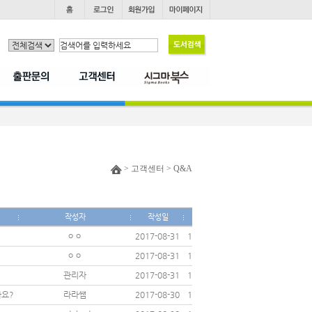
> 고객센터 > Q&A
작성자
작성일
조회
ㅇㅇ
2017-08-31
14365
ㅇㅇ
2017-08-31
12523
관리자
2017-08-31
12054
나요?
라라쌤
2017-08-30
17837