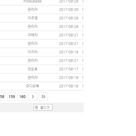
modubada
2017-08-28
13238
관리자
2017-08-30
12062
이주영
2017-08-28
11769
관리자
2017-08-28
12479
구매자
2017-08-21
18977
관리자
2017-08-21
12088
이지아
2017-08-18
11522
관리자
2017-08-21
11855
안순호
2017-08-17
12098
관리자
2017-08-18
11592
오디오북
2017-08-16
11893
58
159
160
>
>>