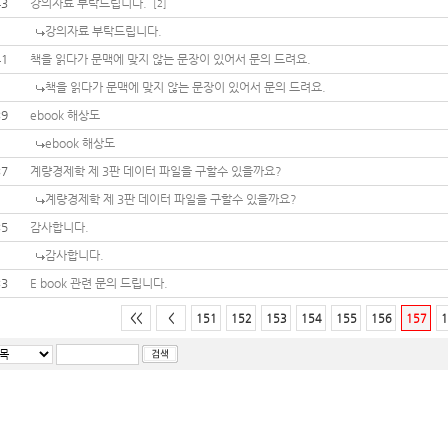
43
강의자료 부탁드립니다.
[2]
강의자료 부탁드립니다.
41
책을 읽다가 문맥에 맞지 않는 문장이 있어서 문의 드려요.
책을 읽다가 문맥에 맞지 않는 문장이 있어서 문의 드려요.
39
ebook 해상도
ebook 해상도
37
계량경제학 제 3판 데이터 파일을 구할수 있을까요?
계량경제학 제 3판 데이터 파일을 구할수 있을까요?
35
감사합니다.
감사합니다.
33
E book 관련 문의 드립니다.
<<
<
151
152
153
154
155
156
157
1