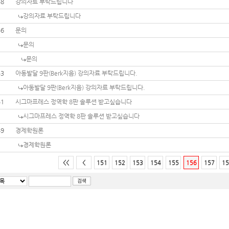
58
강의자료 부탁드립니다
강의자료 부탁드립니다
56
문의
문의
문의
53
아동발달 9판(Berk지음) 강의자료 부탁드립니다.
아동발달 9판(Berk지음) 강의자료 부탁드립니다.
51
시그마프레스 정역학 8판 솔루션 받고싶습니다
시그마프레스 정역학 8판 솔루션 받고싶습니다
49
경제학원론
경제학원론
<<
<
151
152
153
154
155
156
157
15