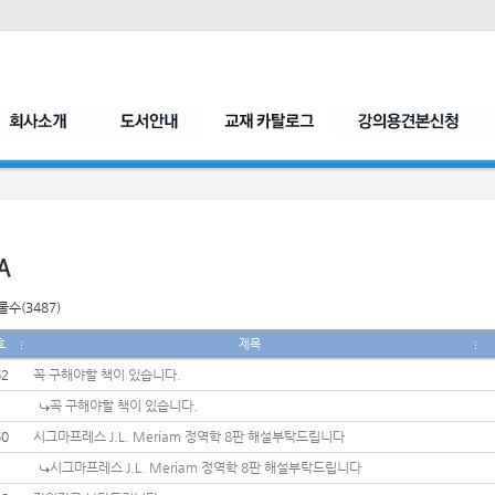
수(3487)
호
제목
62
꼭 구해야할 책이 있습니다.
꼭 구해야할 책이 있습니다.
60
시그마프레스 J.L. Meriam 정역학 8판 해설부탁드립니다
시그마프레스 J.L. Meriam 정역학 8판 해설부탁드립니다