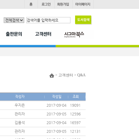
> 고객센터 > Q&A
작성자
작성일
조회
우지은
2017-09-04
19091
관리자
2017-09-05
12596
김용석
2017-09-04
16597
관리자
2017-09-05
12131