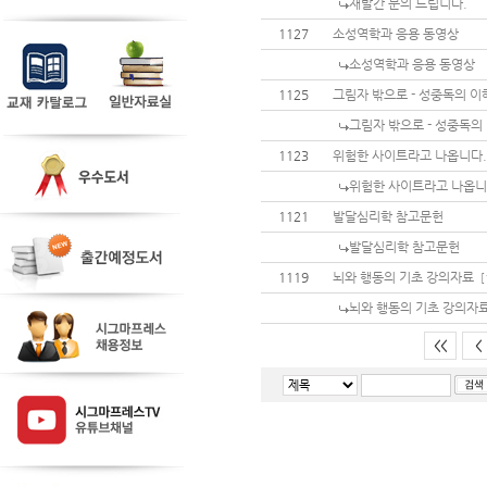
재발간 문의 드립니다.
1127
소성역학과 응용 동영상
소성역학과 응용 동영상
1125
그림자 밖으로 - 성중독의 이
그림자 밖으로 - 성중독의 
1123
위험한 사이트라고 나옵니다.
위험한 사이트라고 나옵니
1121
발달심리학 참고문헌
발달심리학 참고문헌
1119
뇌와 행동의 기초 강의자료
[
뇌와 행동의 기초 강의자
<<
<