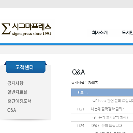
총게시물수(3487)
번호
E book 관련 문의 드립니
1131
나는왜 팔짝팔짝 뛸까?
나는왜 팔짝팔짝 뛸까?
1129
재발간 문의 드립니다.