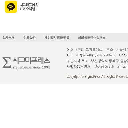
상호
(주)시그마프레스
주소
서울시 
TEL.
(02)323-4845, 2062-5184~8
FAX.
부산지사 주소
부산광역시 동래구 금강공원로
사업자등록번호
105-86-53219
E-mail.
Copyright © SigmaPress All Rights Reserved