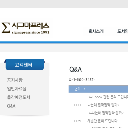
총게시물수(3487)
번호
E book 관련 문의 드립니
1131
나는왜 팔짝팔짝 뛸까?
나는왜 팔짝팔짝 뛸까?
1129
재발간 문의 드립니다.