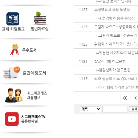
재발간 문의 드립니다.
1127
소성역학과 응용 동영상
소성역학과 응용 동영상
1125
그림자 밖으로 - 성중독의 이
그림자 밖으로 - 성중독의 
1123
위험한 사이트라고 나옵니다.
위험한 사이트라고 나옵니
1121
발달심리학 참고문헌
발달심리학 참고문헌
1119
뇌와 행동의 기초 강의자료
[
뇌와 행동의 기초 강의자
<<
<