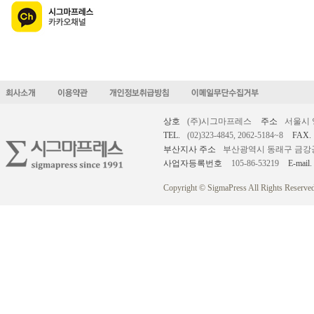
상호
(주)시그마프레스
주소
서울시 
TEL.
(02)323-4845, 2062-5184~8
FAX.
부산지사 주소
부산광역시 동래구 금강공원로
사업자등록번호
105-86-53219
E-mail.
Copyright © SigmaPress All Rights Reserved