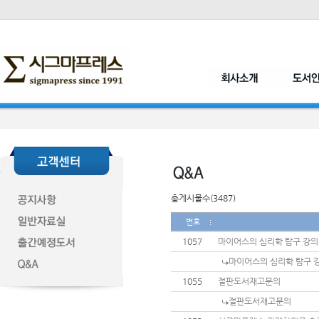
총게시물수(3487)
번호
1057
마이어스의 심리학 탐구 강
마이어스의 심리학 탐구 
1055
절판도서재고문의
절판도서재고문의