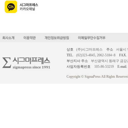
상호
(주)시그마프레스
주소
서울시 
TEL.
(02)323-4845, 2062-5184~8
FAX.
부산지사 주소
부산광역시 동래구 금강공원로
사업자등록번호
105-86-53219
E-mail.
Copyright © SigmaPress All Rights Reserved