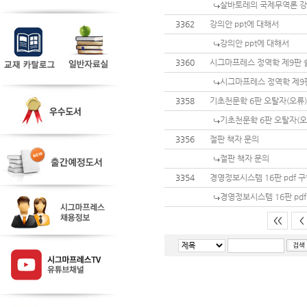
살바토레의 국제무역론 강의
3362
강의안 ppt에 대해서
강의안 ppt에 대해서
3360
시그마프레스 정역학 제9판 
시그마프레스 정역학 제9
3358
기초천문학 6판 오탈자(오류)
기초천문학 6판 오탈자(오
3356
절판 책자 문의
절판 책자 문의
3354
경영정보시스템 16판 pdf 
경영정보시스템 16판 pd
<<
<