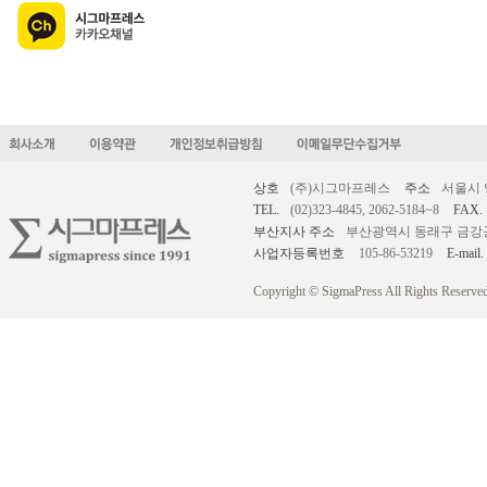
상호
(주)시그마프레스
주소
서울시 
TEL.
(02)323-4845, 2062-5184~8
FAX.
부산지사 주소
부산광역시 동래구 금강공원로
사업자등록번호
105-86-53219
E-mail.
Copyright © SigmaPress All Rights Reserved