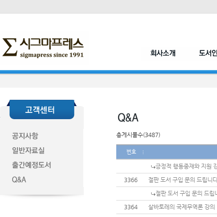
총게시물수(3487)
번호
긍정적 행동중재와 지원 강
3366
절판 도서 구입 문의 드립니다
절판 도서 구입 문의 드립
3364
살바토레의 국제무역론 강의 