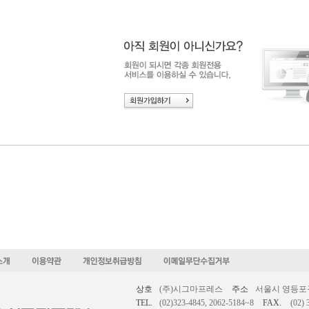
상호
(주)시그마프레스
주소
서울시 영등포구 
TEL.
(02)323-4845, 2062-5184~8
FAX.
(02) 