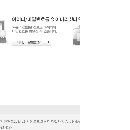
양평로22길 21 선유도코오롱디지털타워 A401~403호(우.07205)
323-4197