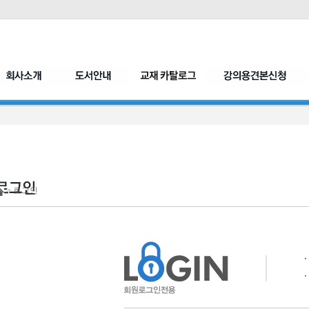
> 로그인
ㆍ
ㆍ