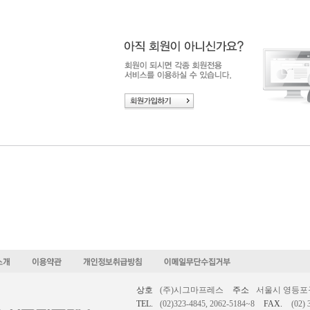
상호
(주)시그마프레스
주소
서울시 영등포구 
TEL.
(02)323-4845, 2062-5184~8
FAX.
(02) 