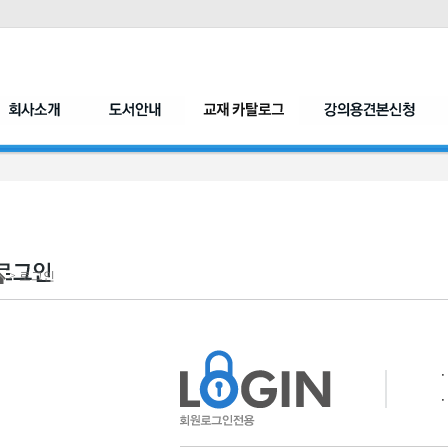
> 로그인
ㆍ
ㆍ