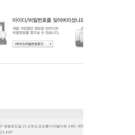
양평로22길 21 선유도코오롱디지털타워 A401~403호(우.07205)
323-4197