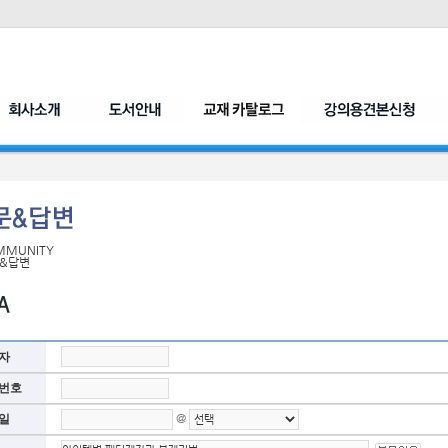
MMUNITY
&답변
자
번호
@
일