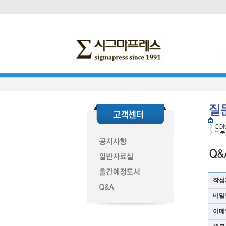
>
CO
>
질문
작성
비밀
이메