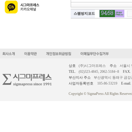
스팸방지코드
상호
(주)시그마프레스
주소
서울시 
TEL.
(02)323-4845, 2062-5184~8
FAX.
부산지사 주소
부산광역시 동래구 금강공원로
사업자등록번호
105-86-53219
E-mail.
Copyright © SigmaPress All Rights Reserved