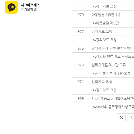
강의자료 요청
979
아동발달 제9판
[1]
아동발달 제9판
977
강의자료 요청
강의자료 요청
975
강의용 PPT 자료 부탁드립니
강의용 PPT 자료 부탁드
973
심리학개론 제 3판 오류
심리학개론 제 3판 오류
971
강의자료 요청
강의자료 요청
969
Snell의 중도장애학생교육 
Snell의 중도장애학생교
<<
<