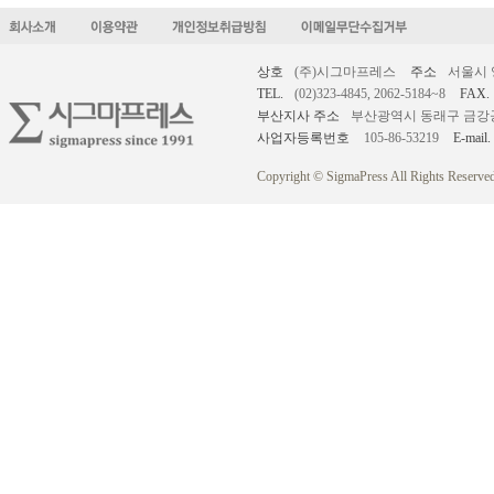
상호
(주)시그마프레스
주소
서울시 
TEL.
(02)323-4845, 2062-5184~8
FAX.
부산지사 주소
부산광역시 동래구 금강공원로
사업자등록번호
105-86-53219
E-mail.
Copyright © SigmaPress All Rights Reserved