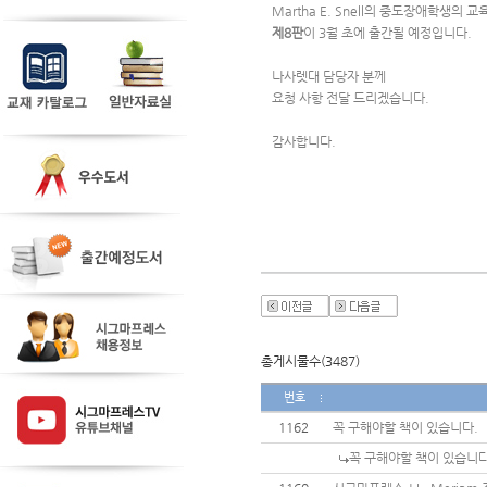
Martha E. Snell의 중도장애학생의 교
제8판
이 3월 초에 출간될 예정입니다.
나사렛대 담당자 분께 
요청 사항 전달 드리겠습니다.
감사합니다.
총게시물수(3487)
번호
1162
꼭 구해야할 책이 있습니다.
꼭 구해야할 책이 있습니다