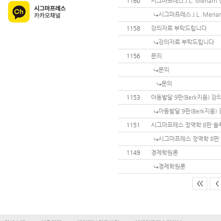
1160
시그마프레스 J.L. Meria
시그마프레스 J.L. Mer
1158
강의자료 부탁드립니다
강의자료 부탁드립니다
1156
문의
문의
문의
1153
아동발달 9판(Berk지음) 
아동발달 9판(Berk지음
1151
시그마프레스 정역학 8판 
시그마프레스 정역학 8판
1149
경제학원론
경제학원론
<<
<