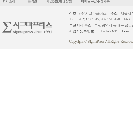
상호
(주)시그마프레스
주소
서울시 
TEL.
(02)323-4845, 2062-5184~8
FAX.
부산지사 주소
부산광역시 동래구 금강공원로
사업자등록번호
105-86-53219
E-mail.
Copyright © SigmaPress All Rights Reserved