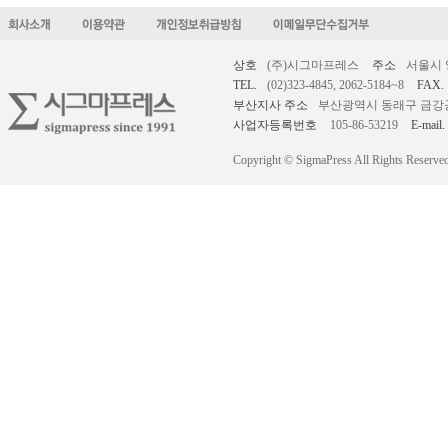
상호
(주)시그마프레스
주소
서울시 
TEL.
(02)323-4845, 2062-5184~8
FAX.
부산지사 주소
부산광역시 동래구 금강공원로
사업자등록번호
105-86-53219
E-mail.
Copyright © SigmaPress All Rights Reserved