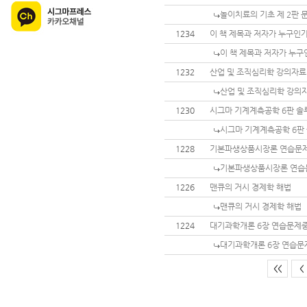
놀이치료의 기초 제 2판 
1234
이 책 제목과 저자가 누구인
이 책 제목과 저자가 누구
1232
산업 및 조직심리학 강의자료
산업 및 조직심리학 강의자
1230
시그마 기계계측공학 6판 솔
시그마 기계계측공학 6판
1228
기본파생상품시장론 연습문제
기본파생상품시장론 연습
1226
맨큐의 거시 경제학 해법
맨큐의 거시 경제학 해법
1224
대기과학개론 6장 연습문제
대기과학개론 6장 연습문
<<
<