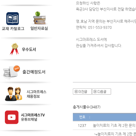
요청하신 사항은
육군3사 담당인 부산지사로 전달 하였습
영,호남 지역 문의는 부산지사로 해주시면
연락처: 051-553-9370
시그마프레스 도서에 
관심을 가져주셔서 감사합니다.
총게시물수(3487)
번호
1237
놀이치료의 기초 제 2판 문의
놀이치료의 기초 제 2판 