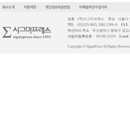
상호
(주)시그마프레스
주소
서울시 
TEL.
(02)323-4845, 2062-5184~8
FAX.
부산지사 주소
부산광역시 동래구 금강공원로
사업자등록번호
105-86-53219
E-mail.
Copyright © SigmaPress All Rights Reserved