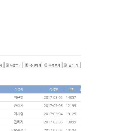
작성자
작성일
조회
이은하
2017-03-05
14357
관리자
2017-03-06
12199
이시영
2017-03-04
19125
관리자
2017-03-06
13099
오탈자문의
2017-03-03
19194