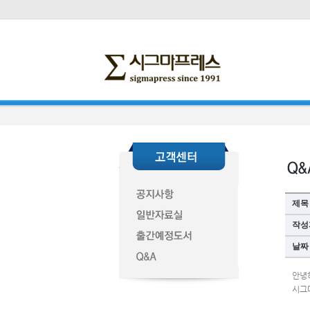
제목
작성
날짜
안녕
시그