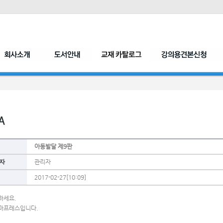
아동발달 제9판
자
관리자
2017-02-27[10:09]
하세요.
마프레스입니다.