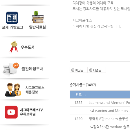
지체장애 학생의 이해와 교육
도서는 강의자료를 제공하지 않는 도서입
시그마프레스 
도서에 대한 관심에 감사드립니다.
총게시물수(3487)
번호
1222
Learning and Memory: Fr
Learning and Memory: 
1220
정역학 8판 meriam 솔루션
정역학 8판 meriam 솔