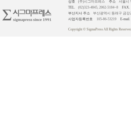
상호
(주)시그마프레스
주소
서울시 
TEL.
(02)323-4845, 2062-5184~8
FAX.
부산지사 주소
부산광역시 동래구 금강공원로
사업자등록번호
105-86-53219
E-mail.
Copyright © SigmaPress All Rights Reserved