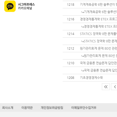
1218
기계계측공학 6판 솔루션이 
기계계측공학 6판 솔루션
1216
경영경제통계학 ETEX 프로
경영경제통계학 ETEX 프
1214
STATICS 정역학 8판 문
STATICS 정역학 8판 
1212
원가관리회계 문제 80선 관
원가관리회계 문제 80선 
1210
국제 금융론 연습문제 답안
국제 금융론 연습문제 답
1208
기초경영경제수학
<<
<