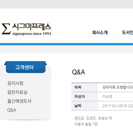
제목
강의자료 요청합니다
작성자
이소연
날짜
2017-02-28[18:23
권민균, 김정민, 최형성 역 
아동과 발달 7판 