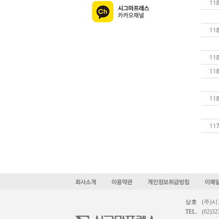
11
11
11
11
11
11
상호
(주)
TEL.
(02)32