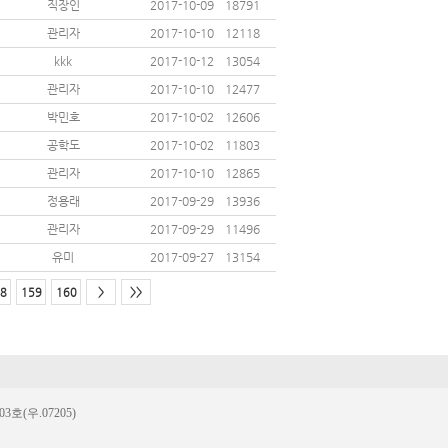
직장인
2017-10-09
18791
관리자
2017-10-10
12118
kkk
2017-10-12
13054
관리자
2017-10-10
12477
박민호
2017-10-02
12606
공학도
2017-10-02
11803
관리자
2017-10-10
12865
정용래
2017-09-29
13936
관리자
2017-09-29
11496
유미
2017-09-27
13154
8
159
160
>
>>
(우.07205)