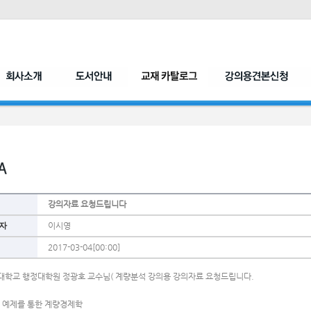
강의자료 요청드립니다
자
이시영
2017-03-04[00:00]
대학교 행정대학원 정광호 교수님( 계량분석 강의용 강의자료 요청드립니다.
: 예제를 통한 계량경제학