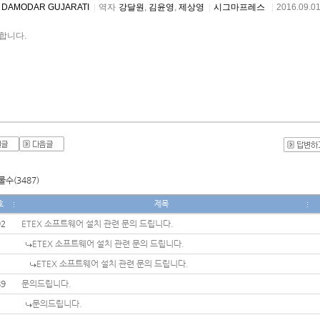
DAMODAR GUJARATI
|
역자
강달원
, 
김윤영
, 
제상영
|
시그마프레스
|
2016.09.0
합니다.
수(3487)
호
제목
92
ETEX 소프트웨어 설치 관련 문의 드립니다.
ETEX 소프트웨어 설치 관련 문의 드립니다.
ETEX 소프트웨어 설치 관련 문의 드립니다.
89
문의드립니다.
문의드립니다.