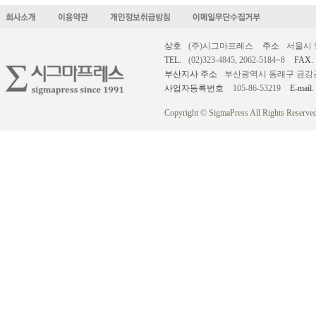
상호
(주)시그마프레스
주소
서울시 
TEL.
(02)323-4845, 2062-5184~8
FAX.
부산지사 주소
부산광역시 동래구 금강공원로
사업자등록번호
105-86-53219
E-mail.
Copyright © SigmaPress All Rights Reserved