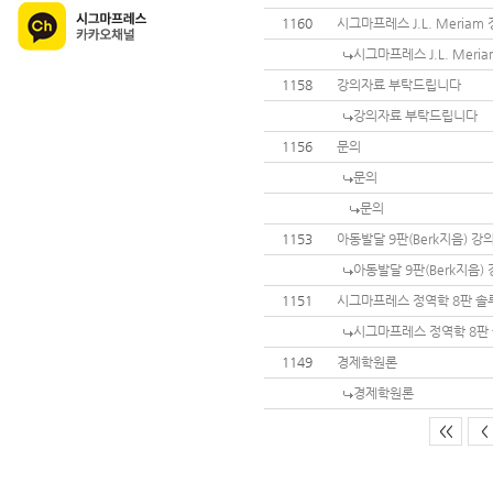
1160
시그마프레스 J.L. Meria
시그마프레스 J.L. Mer
1158
강의자료 부탁드립니다
강의자료 부탁드립니다
1156
문의
문의
문의
1153
아동발달 9판(Berk지음) 
아동발달 9판(Berk지음
1151
시그마프레스 정역학 8판 
시그마프레스 정역학 8판
1149
경제학원론
경제학원론
<<
<