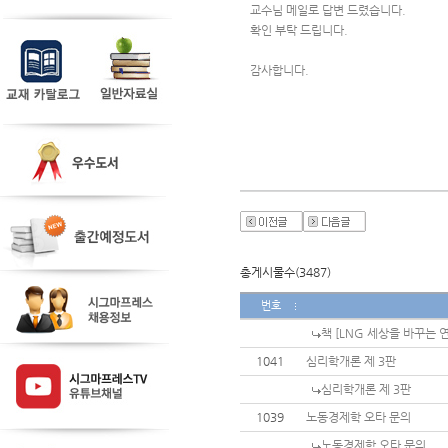
교수님 메일로 답변 드렸습니다.
확인 부탁 드립니다.
감사합니다.
총게시물수(3487)
번호
책 [LNG 세상을 바꾸는 
1041
심리학개론 제 3판
심리학개론 제 3판
1039
노동경제학 오타 문의
노동경제학 오타 문의