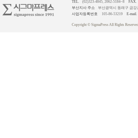
TEL.
(02)323-4845, 2062-5184~8
FAX.
부산지사 주소
부산광역시 동래구 금강공원로
사업자등록번호
105-86-53219
E-mail.
Copyright © SigmaPress All Rights Reserved