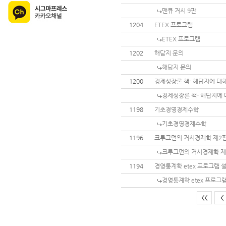
맨큐 거시 9판
1204
ETEX 프로그램
ETEX 프로그램
1202
해답지 문의
해답지 문의
1200
경제성장론 책- 해답지에 대
경제성장론 책- 해답지에 
1198
기초경영경제수학
기초경영경제수학
1196
크루그먼의 거시경제학 제2판
크루그먼의 거시경제학 제
1194
경영통계학 etex 프로그램 
경영통계학 etex 프로그
<<
<