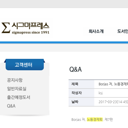
제목
Borjas 저, 노동경
작성자
ksj
날짜
2017-03-23[14:45
Borjas 저, 
노동경제학
, 제7판 