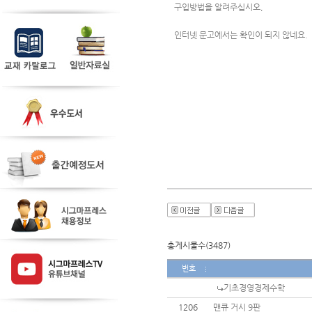
구입방법을 알려주십시오,
인터넷 문고에서는 확인이 되지 않네요.
총게시물수(3487)
번호
기초경영경제수학
1206
맨큐 거시 9판