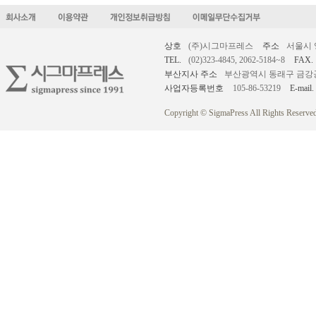
상호
(주)시그마프레스
주소
서울시 
TEL.
(02)323-4845, 2062-5184~8
FAX.
부산지사 주소
부산광역시 동래구 금강공원로
사업자등록번호
105-86-53219
E-mail.
Copyright © SigmaPress All Rights Reserved