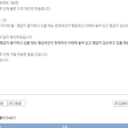
경제학, 제6판
로 인해 불편 드려 대단히 죄송합니다.
2, 93
 마지막 줄 ' 평균이 증가하고 있을 때는 한계곡선이 평균곡선 아래에 놓여 있고 평균이 감소
와 같이 확인하였습니다.
'평균이 증가하고 있을 때는 평균곡선이 한계곡선 아래에 놓여 있고 평균이 감소하고 있을 때는
로 인해 거듭 죄송한 말씀 드립니다.
합니다.
수(3487)
호
제목