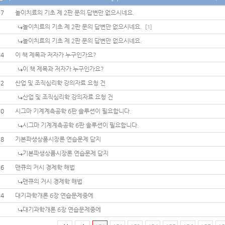
37
놀이치료의 기초 제 2판 문의 답변만 없으시네요.
놀이치료의 기초 제 2판 문의 답변만 없으시네요.
[1]
놀이치료의 기초 제 2판 문의 답변만 없으시네요.
34
이 책 제목과 저자가 누구인가요?
이 책 제목과 저자가 누구인가요?
32
산업 및 조직심리학 강의자료 요청 건
산업 및 조직심리학 강의자료 요청 건
30
시그마 기계계측공학 6판 솔루션이 필요합니다.
시그마 기계계측공학 6판 솔루션이 필요합니다.
28
기본파생상품시장론 연습문제 답지
기본파생상품시장론 연습문제 답지
26
맨큐의 거시 경제학 해법
맨큐의 거시 경제학 해법
24
대기과학개론 6장 연습문제중에
대기과학개론 6장 연습문제중에