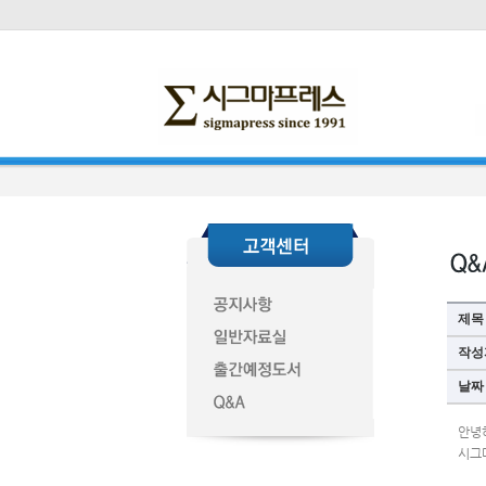
제목
작성
날짜
안녕
시그