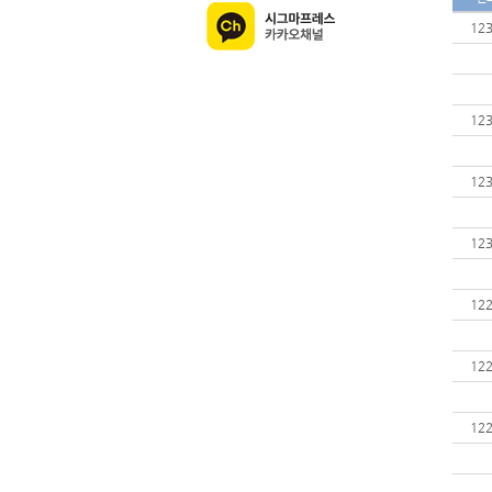
12
12
12
12
12
12
12