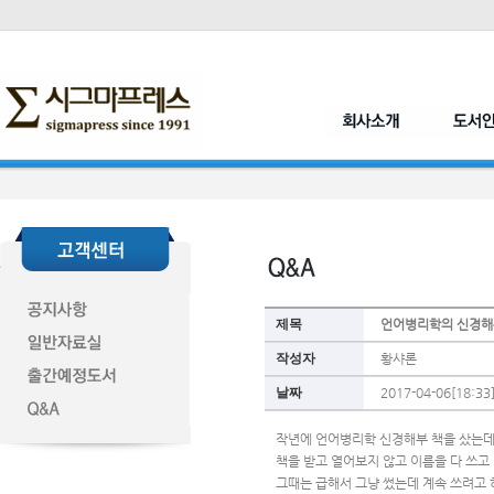
제목
언어병리학의 신경해
작성자
황샤론
날짜
2017-04-06[18:33
작년에 언어병리학 신경해부 책을 샀는
책을 받고 열어보지 않고 이름을 다 쓰고
그때는 급해서 그냥 썼는데 계속 쓰려고 