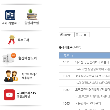
총게시물수(3486)
번호
1071
뇌기반 상담심리학의 이론과 
뇌기반 상담심리학의 이론
1069
경영정보시스템 14판 오탈자
경영정보시스템 14판 오
1067
크루그먼의경제학제4판 오
크루그먼의경제학제4판 
1065
노동경제학 오타 문의