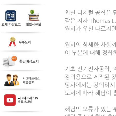
최신 디지털 공학은 당
같은 저자 Thomas 
원서가 우선 다르지만
원서의 상세한 사항까
이 부분에 대해 정확
기초 전기전자공학, 
강의용으로 제작된 것
당사에서는 강의하시
도서에 따라 해답이 
해답의 오류가 있는 