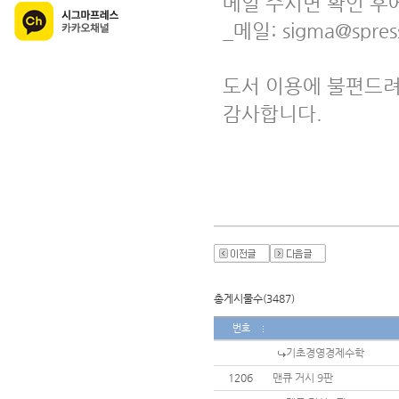
메일 주시면 확인 후
_메일: sigma@spress
도서 이용에 불편드려
감사합니다.
총게시물수(3487)
번호
기초경영경제수학
1206
맨큐 거시 9판