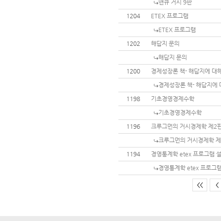
맨큐 거시 9판
1204
ETEX 프로그램
ETEX 프로그램
1202
해답지 문의
해답지 문의
1200
경제성장론 책- 해답지에 대
경제성장론 책- 해답지에 
1198
기초경영경제수학
기초경영경제수학
1196
크루그먼의 거시경제학 제2판
크루그먼의 거시경제학 제
1194
경영통계학 etex 프로그램 
경영통계학 etex 프로그
<<
<