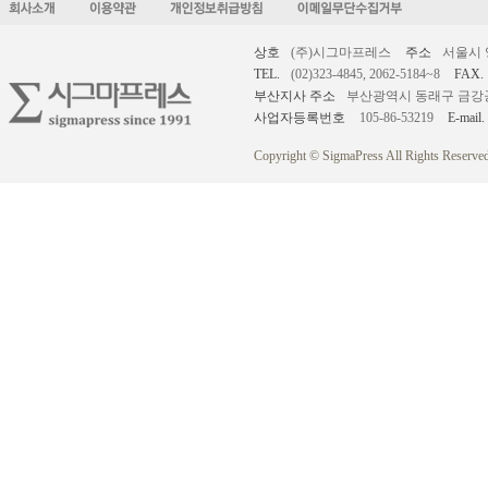
상호
(주)시그마프레스
주소
서울시 
TEL.
(02)323-4845, 2062-5184~8
FAX.
부산지사 주소
부산광역시 동래구 금강공원로
사업자등록번호
105-86-53219
E-mail.
Copyright © SigmaPress All Rights Reserved