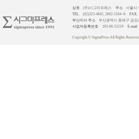
상호
(주)시그마프레스
주소
서울시 
TEL.
(02)323-4845, 2062-5184~8
FAX.
부산지사 주소
부산광역시 동래구 금강공원로
사업자등록번호
105-86-53219
E-mail.
Copyright © SigmaPress All Rights Reserved