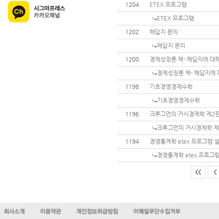
1204
ETEX 프로그램
ETEX 프로그램
1202
해답지 문의
해답지 문의
1200
경제성장론 책- 해답지에 대
경제성장론 책- 해답지에 
1198
기초경영경제수학
기초경영경제수학
1196
크루그먼의 거시경제학 제2판
크루그먼의 거시경제학 제
1194
경영통계학 etex 프로그램 
경영통계학 etex 프로그
<<
<