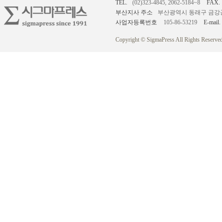
TEL.
(02)323-4845, 2062-5184~8
FAX.
부산지사 주소
부산광역시 동래구 금강공원로
사업자등록번호
105-86-53219
E-mail.
Copyright © SigmaPress All Rights Reserved