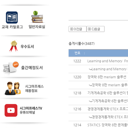
총게시물수(3487)
번호
1222
Learning and Memory: Fr
Learning and Memory: 
1220
정역학 8판 meriam 솔루션
정역학 8판 meriam 솔
1218
기계계측공학 6판 솔루션이 
기계계측공학 6판 솔루션
1216
경영경제통계학 ETEX 프로
경영경제통계학 ETEX 프
1214
STATICS 정역학 8판 문