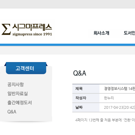
제목
경영정보시스템 14
작성자
한누리
날짜
2017-04-23[20:42
4페이지 13번째 줄 처음 부분에 '전환'이