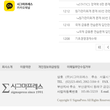
STATICS 정역학 8판 
1212
원가관리회계 문제 80선 관
원가관리회계 문제 80선 
1210
국제 금융론 연습문제 답안
국제 금융론 연습문제 답
1208
기초경영경제수학
<<
<
상호
(주)시그마프레스
주소
서울시 
TEL.
(02)323-4845, 2062-5184~8
FAX.
부산지사 주소
부산광역시 동래구 금강공원로
사업자등록번호
105-86-53219
E-mail.
Copyright © SigmaPress All Rights Reserved