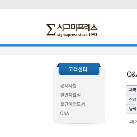
제목
작성
날짜
4페이