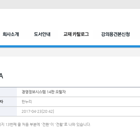
경영정보시스템 14판 오탈자
자
한누리
2017-04-23[20:42]
지 13번째 줄 처음 부분에 '전환'이 '전활'로 나와 있습니다.