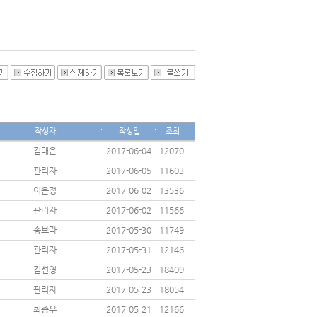
작성자
작성일
조회
김대은
2017-06-04
12070
관리자
2017-06-05
11603
이은정
2017-06-02
13536
관리자
2017-06-02
11566
송보라
2017-05-30
11749
관리자
2017-05-31
12146
김선영
2017-05-23
18409
관리자
2017-05-23
18054
최종우
2017-05-21
12166