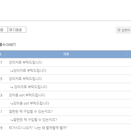
수(3487)
호
제목
87
강의자료 부탁드립니다.
강의자료 부탁드립니다.
85
강의자료 부탁드립니다
강의자료 부탁드립니다
83
강의용 ppt 부탁드립니다.
강의용 ppt 부탁드립니다.
81
절판된 책 구입할 수 있는지요?
절판된 책 구입할 수 있는지요?
79
히가시다 나오키" 나는 왜 팔짝팔짝 뛸까"