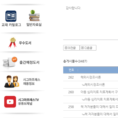
감사합니다. 
총게시물수(3487)
번호
262
해외시장조사론
해외시장조사론
260
아동 심리치료 치료계획서 구
아동 심리치료 치료계획서
258
책 저자분들의 대해서 질의 
책 저자분들의 대해서 질