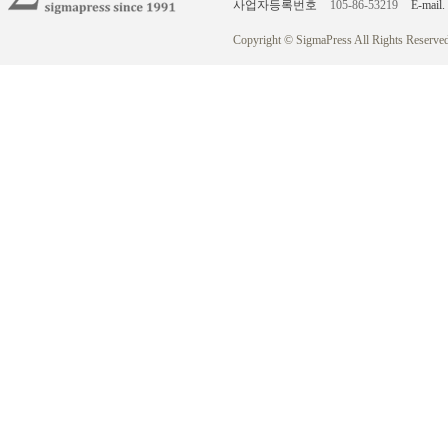
사업자등록번호
105-86-53219
E-mail.
Copyright © SigmaPress All Rights Reserved