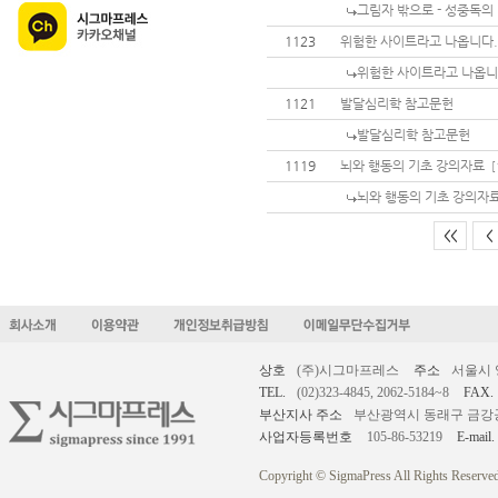
그림자 밖으로 - 성중독의 
1123
위험한 사이트라고 나옵니다.
위험한 사이트라고 나옵니
1121
발달심리학 참고문헌
발달심리학 참고문헌
1119
뇌와 행동의 기초 강의자료
[
뇌와 행동의 기초 강의자
<<
<
상호
(주)시그마프레스
주소
서울시 
TEL.
(02)323-4845, 2062-5184~8
FAX.
부산지사 주소
부산광역시 동래구 금강공원로
사업자등록번호
105-86-53219
E-mail.
Copyright © SigmaPress All Rights Reserved