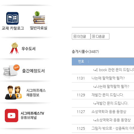
총게시물수(3487)
번호
E book 관련 문의 드립니
1131
나는왜 팔짝팔짝 뛸까?
나는왜 팔짝팔짝 뛸까?
1129
재발간 문의 드립니다.
재발간 문의 드립니다.
1127
소성역학과 응용 동영상
소성역학과 응용 동영상
1125
그림자 밖으로 - 성중독의 이