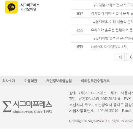
디지털 색채보정 서적 구매
657
경제학의 이해 서술식 문제 
경제학의 이해 서술식 문
655
유체역학 솔루션 관련해서 
유체역학 솔루션 관련해서
653
kotler의 마케팅원리 15e
<<
<
상호
(주)시그마프레스
주소
서울시 
TEL.
(02)323-4845, 2062-5184~8
FAX.
부산지사 주소
부산광역시 동래구 금강공원로
사업자등록번호
105-86-53219
E-mail.
Copyright © SigmaPress All Rights Reserved