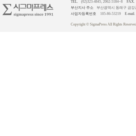
TEL.
(02)323-4845, 2062-5184~8
FAX.
부산지사 주소
부산광역시 동래구 금강공원로
사업자등록번호
105-86-53219
E-mail.
Copyright © SigmaPress All Rights Reserved