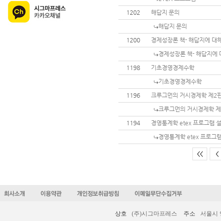
1202
해답지 문의
해답지 문의
1200
경제성장론 책- 해답지에 대
경제성장론 책- 해답지에 
1198
기초경영경제수학
기초경영경제수학
1196
크루그먼의 거시경제학 제2판
크루그먼의 거시경제학 제
1194
경영통계학 etex 프로그램 
경영통계학 etex 프로그
<<
<
상호
(주)시그마프레스
주소
서울시 