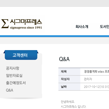
제목
경영통계학 etex 프
작성자
관리자
날짜
2017-10-12[10:31
안녕하세요.
시그마프레스 입니다.