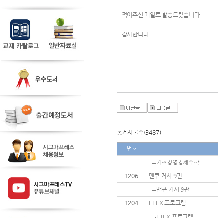
적어주신 메일로 발송드렸습니다.
감사합니다.
총게시물수(3487)
번호
기초경영경제수학
1206
맨큐 거시 9판
맨큐 거시 9판
1204
ETEX 프로그램
ETEX 프로그램