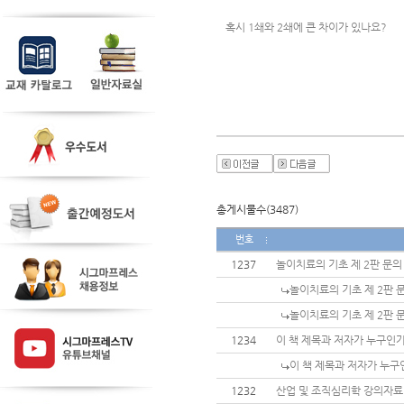
혹시 1쇄와 2쇄에 큰 차이가 있나요?
총게시물수(3487)
번호
1237
놀이치료의 기초 제 2판 문의
놀이치료의 기초 제 2판 
놀이치료의 기초 제 2판 
1234
이 책 제목과 저자가 누구인
이 책 제목과 저자가 누구
1232
산업 및 조직심리학 강의자료