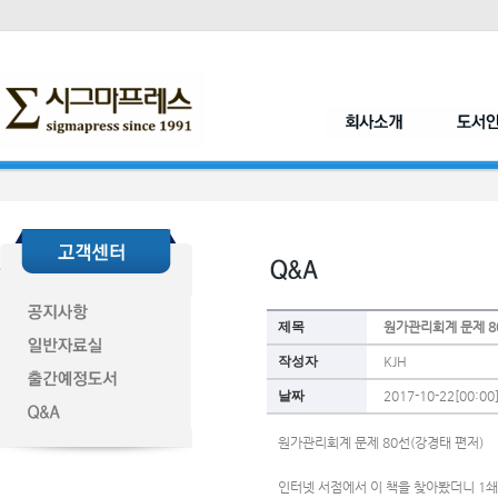
제목
원가관리회계 문제 8
작성자
KJH
날짜
2017-10-22[00:00
원가관리회계 문제 80선(강경태 편저)
인터넷 서점에서 이 책을 찾아봤더니 1쇄