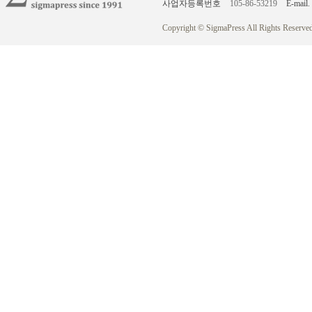
사업자등록번호
105-86-53219
E-mail.
Copyright © SigmaPress All Rights Reserved