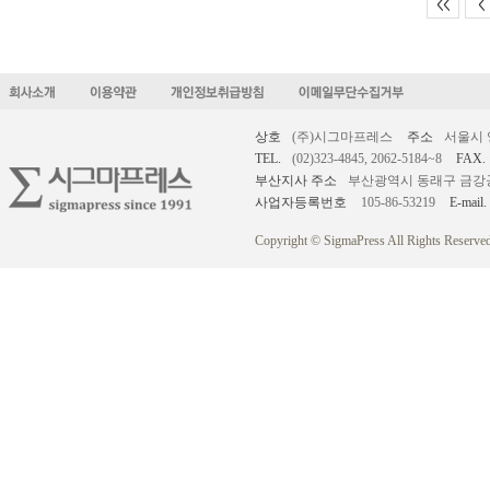
<<
<
상호
(주)시그마프레스
주소
서울시 
TEL.
(02)323-4845, 2062-5184~8
FAX.
부산지사 주소
부산광역시 동래구 금강공원로
사업자등록번호
105-86-53219
E-mail.
Copyright © SigmaPress All Rights Reserved