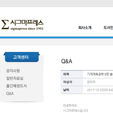
제목
기계계측공학 6판 솔
작성자
관리자
날짜
2017-10-25[09:44
안녕하세요. 
시그마프레스입니다.