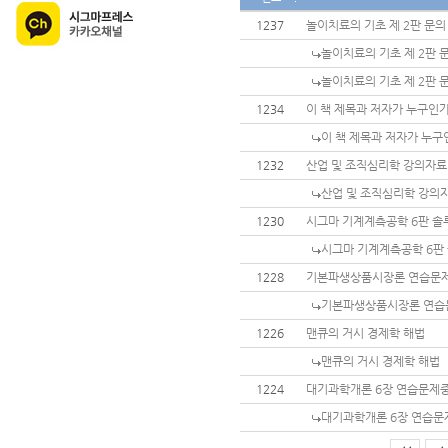
1237
놀이치료의 기초 제 2판 문의
놀이치료의 기초 제 2판 
놀이치료의 기초 제 2판 
1234
이 책 제목과 저자가 누구인
이 책 제목과 저자가 누구
1232
산업 및 조직심리학 강의자료
산업 및 조직심리학 강의자
1230
시그마 기계계측공학 6판 솔
시그마 기계계측공학 6판
1228
기본파생상품시장론 연습문제
기본파생상품시장론 연습
1226
맨큐의 거시 경제학 해법
맨큐의 거시 경제학 해법
1224
대기과학개론 6장 연습문제
대기과학개론 6장 연습문