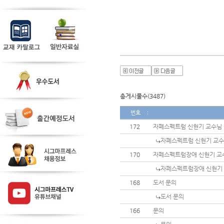
총게시물수(3487)
번호
172
자폐스펙트럼 신현기 교수님
자폐스펙트럼 신현기 교수
170
자페스펙트럼장애 신현기 교
자페스펙트럼장애 신현기 
168
도서 문의
도서 문의
166
문의