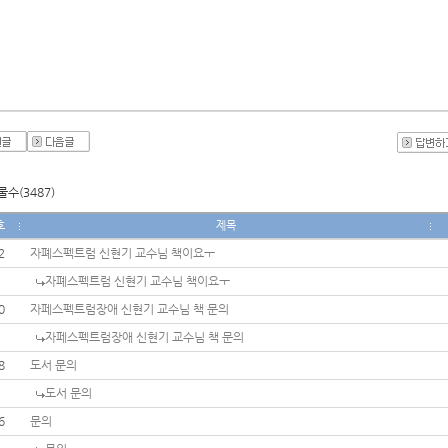
수(3487)
호
제목
2
자폐스펙트럼 신현기 교수님 책이요ㅜ
자폐스펙트럼 신현기 교수님 책이요ㅜ
0
자페스펙트럼장애 신현기 교수님 책 문의
자페스펙트럼장애 신현기 교수님 책 문의
8
도서 문의
도서 문의
6
문의