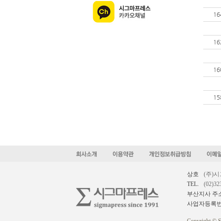
16
16
16
15
상호
(주)
TEL.
(02)32
부산지사 주
사업자등록