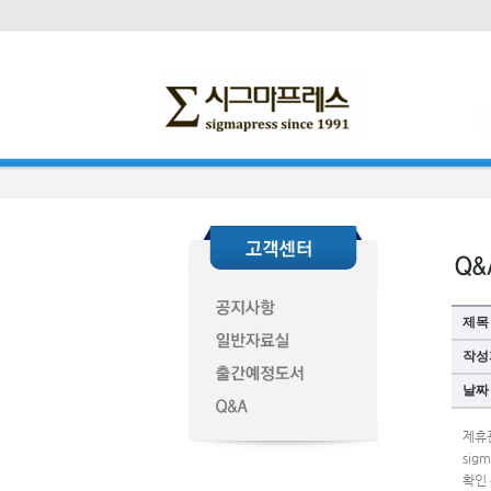
제목
작성
날짜
제휴
sig
확인