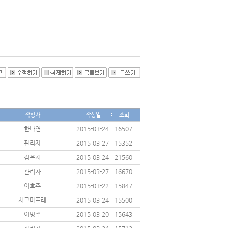
작성자
작성일
조회
한나연
2015-03-24
16507
관리자
2015-03-27
15352
김은지
2015-03-24
21560
관리자
2015-03-27
16670
이효주
2015-03-22
15847
시그마프레
2015-03-24
15500
이병주
2015-03-20
15643