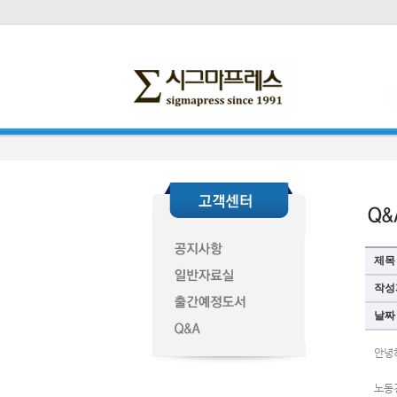
제목
작성
날짜
안녕
노동