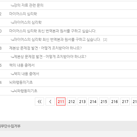
강의 자료 관련 문의
2
마이어스의 심리학
마이어스의 심리학
0
마이어스의 심리학 최신 번역본과 원서를 구하고 싶습니다.
마이어스의 심리학 최신 번역본과 원서를 구하고 싶습니다.
[2]
8
제본상 문제점 발견 - 어떻게 조치받아야 하나요?
제본상 문제점 발견 - 어떻게 조치받아야 하나요?
6
책의 내용 중에서
책의 내용 중에서
4
뇌와행동의기초
뇌와행동의기초
<<
<
211
212
213
214
215
216
217
21