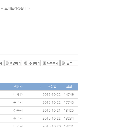
인 후 보내드리겠습니다.
작성자
작성일
조회
이재환
2015-10-22
14749
관리자
2015-10-22
17745
신은지
2015-10-21
13425
관리자
2015-10-22
13234
이민지
2015-10-20
13241