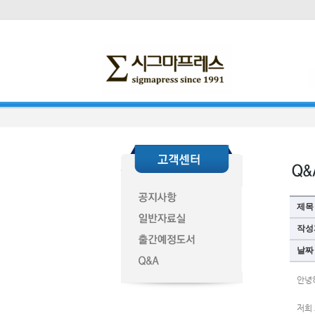
제목
작성
날짜
안녕
저희