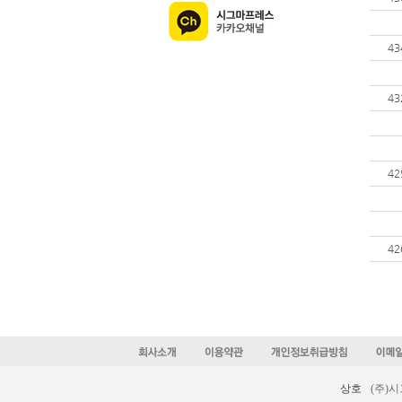
43
43
42
42
상호
(주)