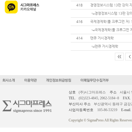
418
경영정보시스템 13판 강의 자
경영정보시스템 13판 강의
416
국제경제학(폴 크루그먼 저) 
국제경제학(폴 크루그먼 저
414
맨큐 거시경제학
맨큐 거시경제학
<<
<
상호
(주)시그마프레스
주소
서울시 
TEL.
(02)323-4845, 2062-5184~8
FAX.
부산지사 주소
부산광역시 동래구 금강공원로
사업자등록번호
105-86-53219
E-mail.
Copyright © SigmaPress All Rights Reserved