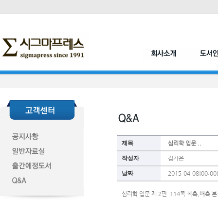
제목
심리학 입문 ..
작성자
김가은
날짜
2015-04-08[00:00
심리학 입문 제 2판  114쪽 복측,배측 