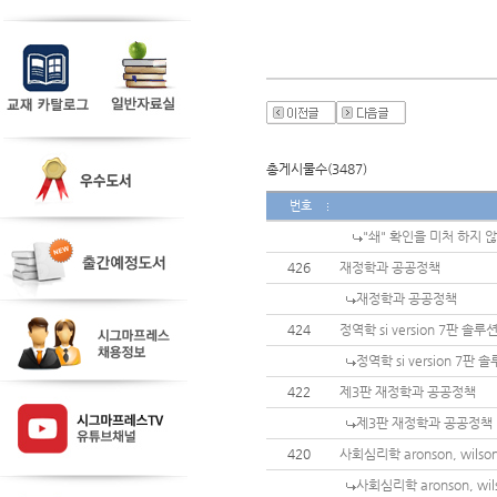
총게시물수(3487)
번호
"쇄" 확인을 미처 하지 
426
재정학과 공공정책
재정학과 공공정책
424
정역학 si version 7판 솔루
정역학 si version 7판 
422
제3판 재정학과 공공정책
제3판 재정학과 공공정책
420
사회심리학 aronson, wilson,
사회심리학 aronson, wils